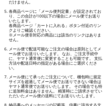
だけません。
各商品ページに「メール便判定量」が設定されてお
り、この合計が100以下の場合にメール便でお送り
いたします。
各商品ページ「カートに入れる」ボタン付近のリン
クよりご確認ください。
※メール便非対応の商品には該当のリンクはありま
せん。
メール便で配送可能なご注文の場合は原則としてメ
ール便でお送りいたします。 なお、ご注文手続中
に、ヤマト通常便に変更することも可能です。 支払
方法や配送日時の指定がある場合にご選択くださ
い。
メール便にて承ったご注文について、梱包時に規定
サイズを超過してメール便でお送りできない場合は
ヤマト通常便でお送りいたします。 その場合でも特
に追加料金はありません。 精算時にご請求させてい
ただいたメール便の送料にてお送りいたします。
納品書へのメッセージの記載等、信書に該当する文