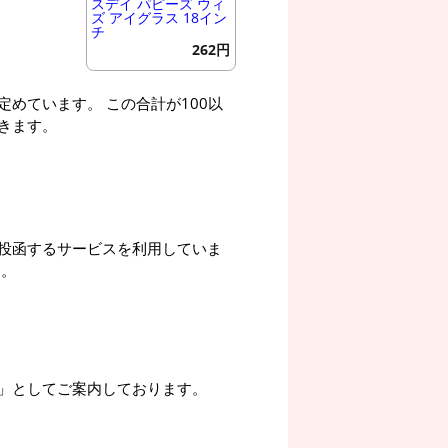
スデイ パピーズ ウィ
ズ アイグラス 18イン
チ
262円
めています。 この合計が100以
きます。
投函するサービスを利用していま
す。
」としてご案内しております。