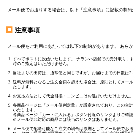
メール便でお送りする場合は、以下「注意事項」に記載の制約
注意事項
メール便をご利用にあたっては以下の制約があります。 あら
すべてポストに投函いたします。 ナランハ店舗での受け取り、
時のご指定はいただけません。
当社よりの出荷は、通常便と同じですが、お届けまでの日数は2-
送料が無料となるご注文金額を超えた場合は、原則としてメー
たします。
お支払方法として代金引換・コンビニはお選びいただけません
各商品ページに「メール便判定量」が設定されており、この合計
いたします。
各商品ページ「カートに入れる」ボタン付近のリンクよりご確
※メール便非対応の商品には該当のリンクはありません。
メール便で配送可能なご注文の場合は原則としてメール便でお送