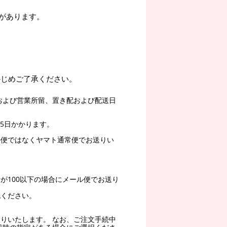
があります。
かじめご了承ください。
および営業所留、置き配および配送日
5日かかります。
ル便ではなくヤマト通常便でお送りい
。
が100以下の場合にメール便でお送り
認ください。
りいたします。 なお、ご注文手続中