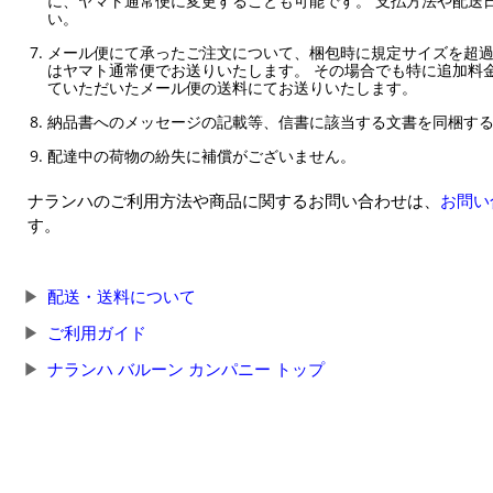
に、ヤマト通常便に変更することも可能です。 支払方法や配送
い。
メール便にて承ったご注文について、梱包時に規定サイズを超
はヤマト通常便でお送りいたします。 その場合でも特に追加料
ていただいたメール便の送料にてお送りいたします。
納品書へのメッセージの記載等、信書に該当する文書を同梱す
配達中の荷物の紛失に補償がございません。
ナランハのご利用方法や商品に関するお問い合わせは、
お問い
す。
配送・送料について
ご利用ガイド
ナランハ バルーン カンパニー トップ