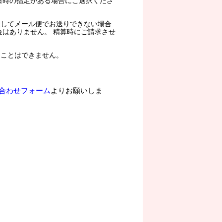
日時の指定がある場合にご選択くださ
過してメール便でお送りできない場合
金はありません。 精算時にご請求させ
ることはできません。
合わせフォーム
よりお願いしま