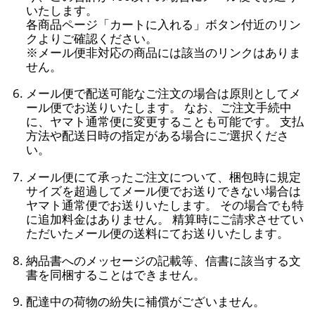
いたします。
各商品ページ「カートに入れる」ボタン付近のリン
クよりご確認ください。
※メール便非対応の商品には該当のリンクはありま
せん。
メール便で配送可能なご注文の場合は原則としてメ
ール便でお送りいたします。 なお、ご注文手続中
に、ヤマト通常便に変更することも可能です。 支払
方法や配送日時の指定がある場合にご選択くださ
い。
メール便にて承ったご注文について、梱包時に規定
サイズを超過してメール便でお送りできない場合は
ヤマト通常便でお送りいたします。 その場合でも特
に追加料金はありません。 精算時にご請求させてい
ただいたメール便の送料にてお送りいたします。
納品書へのメッセージの記載等、信書に該当する文
書を同梱することはできません。
配達中の荷物の紛失に補償がございません。