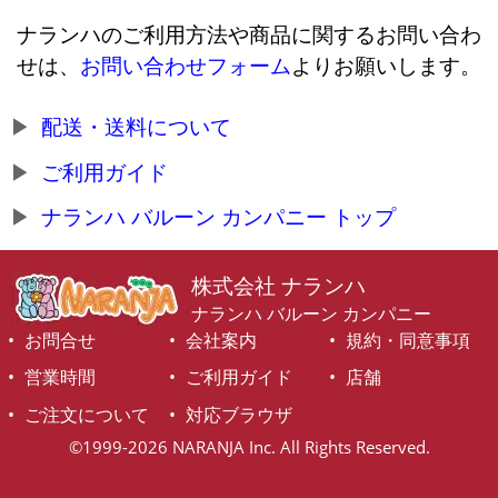
ナランハのご利用方法や商品に関するお問い合わ
せは、
お問い合わせフォーム
よりお願いします。
配送・送料について
ご利用ガイド
ナランハ バルーン カンパニー トップ
株式会社 ナランハ
ナランハ バルーン カンパニー
お問合せ
会社案内
規約・同意事項
営業時間
ご利用ガイド
店舗
ご注文について
対応ブラウザ
©1999-2026 NARANJA Inc. All Rights Reserved.