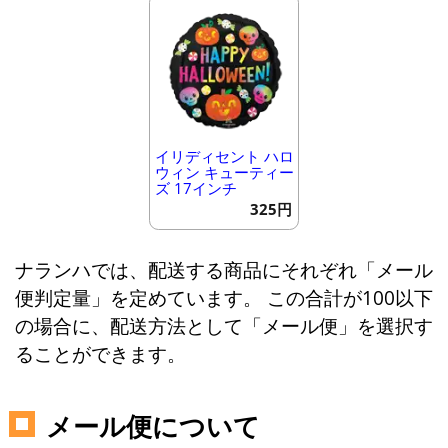
イリディセント ハロ
ウィン キューティー
ズ 17インチ
325円
ナランハでは、配送する商品にそれぞれ「メール
便判定量」を定めています。 この合計が100以下
の場合に、配送方法として「メール便」を選択す
ることができます。
メール便について