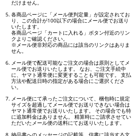
だけません。
各商品ページに「メール便判定量」が設定されてお
り、この合計が100以下の場合にメール便でお送り
いたします。
各商品ページ「カートに入れる」ボタン付近のリン
クよりご確認ください。
※メール便非対応の商品には該当のリンクはありま
せん。
メール便で配送可能なご注文の場合は原則としてメ
ール便でお送りいたします。 なお、ご注文手続中
に、ヤマト通常便に変更することも可能です。 支払
方法や配送日時の指定がある場合にご選択くださ
い。
メール便にて承ったご注文について、梱包時に規定
サイズを超過してメール便でお送りできない場合は
ヤマト通常便でお送りいたします。 その場合でも特
に追加料金はありません。 精算時にご請求させてい
ただいたメール便の送料にてお送りいたします。
納品書へのメッセージの記載等、信書に該当する文