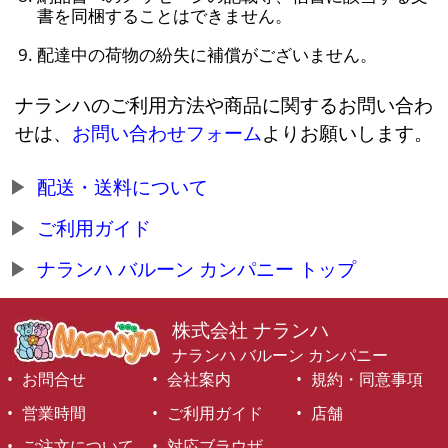
書を同梱することはできません。
配達中の荷物の紛失に補償がございません。
ナランハのご利用方法や商品に関するお問い合わ
せは、
お問い合わせフォーム
よりお願いします。
配送・送料について
ご利用ガイド
ナランハ バルーン カンパニー トップ
株式会社 ナランハ
ナランハ バルーン カンパニー
お問合せ
会社案内
規約・同意事項
営業時間
ご利用ガイド
店舗
ご注文について
対応ブラウザ