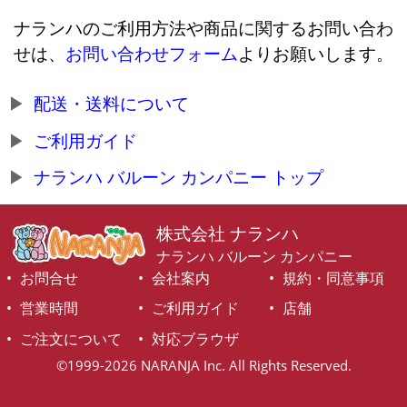
ナランハのご利用方法や商品に関するお問い合わ
せは、
お問い合わせフォーム
よりお願いします。
配送・送料について
ご利用ガイド
ナランハ バルーン カンパニー トップ
株式会社 ナランハ
ナランハ バルーン カンパニー
お問合せ
会社案内
規約・同意事項
営業時間
ご利用ガイド
店舗
ご注文について
対応ブラウザ
©1999-2026 NARANJA Inc. All Rights Reserved.