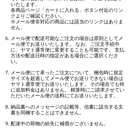
いたします。
各商品ページ「カートに入れる」ボタン付近のリン
クよりご確認ください。
※メール便非対応の商品には該当のリンクはありま
せん。
メール便で配送可能なご注文の場合は原則としてメ
ール便でお送りいたします。 なお、ご注文手続中
に、ヤマト通常便に変更することも可能です。 支払
方法や配送日時の指定がある場合にご選択くださ
い。
メール便にて承ったご注文について、梱包時に規定
サイズを超過してメール便でお送りできない場合は
ヤマト通常便でお送りいたします。 その場合でも特
に追加料金はありません。 精算時にご請求させてい
ただいたメール便の送料にてお送りいたします。
納品書へのメッセージの記載等、信書に該当する文
書を同梱することはできません。
配達中の荷物の紛失に補償がございません。