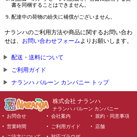
書を同梱することはできません。
配達中の荷物の紛失に補償がございません。
ナランハのご利用方法や商品に関するお問い合わ
せは、
お問い合わせフォーム
よりお願いします。
配送・送料について
ご利用ガイド
ナランハ バルーン カンパニー トップ
株式会社 ナランハ
ナランハ バルーン カンパニー
お問合せ
会社案内
規約・同意事項
営業時間
ご利用ガイド
店舗
ご注文について
対応ブラウザ