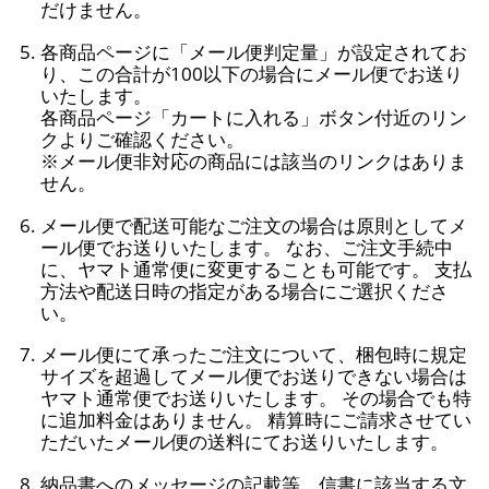
だけません。
各商品ページに「メール便判定量」が設定されてお
り、この合計が100以下の場合にメール便でお送り
いたします。
各商品ページ「カートに入れる」ボタン付近のリン
クよりご確認ください。
※メール便非対応の商品には該当のリンクはありま
せん。
メール便で配送可能なご注文の場合は原則としてメ
ール便でお送りいたします。 なお、ご注文手続中
に、ヤマト通常便に変更することも可能です。 支払
方法や配送日時の指定がある場合にご選択くださ
い。
メール便にて承ったご注文について、梱包時に規定
サイズを超過してメール便でお送りできない場合は
ヤマト通常便でお送りいたします。 その場合でも特
に追加料金はありません。 精算時にご請求させてい
ただいたメール便の送料にてお送りいたします。
納品書へのメッセージの記載等、信書に該当する文