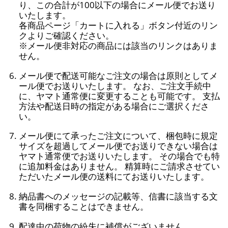
り、この合計が100以下の場合にメール便でお送り
いたします。
各商品ページ「カートに入れる」ボタン付近のリン
クよりご確認ください。
※メール便非対応の商品には該当のリンクはありま
せん。
メール便で配送可能なご注文の場合は原則としてメ
ール便でお送りいたします。 なお、ご注文手続中
に、ヤマト通常便に変更することも可能です。 支払
方法や配送日時の指定がある場合にご選択くださ
い。
メール便にて承ったご注文について、梱包時に規定
サイズを超過してメール便でお送りできない場合は
ヤマト通常便でお送りいたします。 その場合でも特
に追加料金はありません。 精算時にご請求させてい
ただいたメール便の送料にてお送りいたします。
納品書へのメッセージの記載等、信書に該当する文
書を同梱することはできません。
配達中の荷物の紛失に補償がございません。