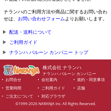
ナランハのご利用方法や商品に関するお問い合わ
せは、
お問い合わせフォーム
よりお願いします。
配送・送料について
ご利用ガイド
ナランハ バルーン カンパニー トップ
株式会社 ナランハ
ナランハ バルーン カンパニー
お問合せ
会社案内
規約・同意事項
営業時間
ご利用ガイド
店舗
ご注文について
対応ブラウザ
©1999-2026 NARANJA Inc. All Rights Reserved.