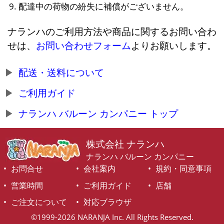
配達中の荷物の紛失に補償がございません。
ナランハのご利用方法や商品に関するお問い合わ
せは、
お問い合わせフォーム
よりお願いします。
配送・送料について
ご利用ガイド
ナランハ バルーン カンパニー トップ
株式会社 ナランハ
ナランハ バルーン カンパニー
お問合せ
会社案内
規約・同意事項
営業時間
ご利用ガイド
店舗
ご注文について
対応ブラウザ
©1999-2026 NARANJA Inc. All Rights Reserved.