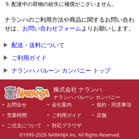
配達中の荷物の紛失に補償がございません。
ナランハのご利用方法や商品に関するお問い合わ
せは、
お問い合わせフォーム
よりお願いします。
配送・送料について
ご利用ガイド
ナランハ バルーン カンパニー トップ
株式会社 ナランハ
ナランハ バルーン カンパニー
お問合せ
会社案内
規約・同意事項
営業時間
ご利用ガイド
店舗
ご注文について
対応ブラウザ
©1999-2026 NARANJA Inc. All Rights Reserved.