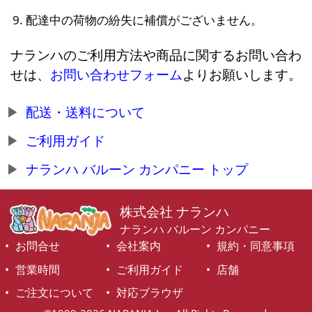
配達中の荷物の紛失に補償がございません。
ナランハのご利用方法や商品に関するお問い合わ
せは、
お問い合わせフォーム
よりお願いします。
配送・送料について
ご利用ガイド
ナランハ バルーン カンパニー トップ
株式会社 ナランハ
ナランハ バルーン カンパニー
お問合せ
会社案内
規約・同意事項
営業時間
ご利用ガイド
店舗
ご注文について
対応ブラウザ