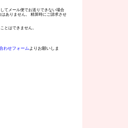
過してメール便でお送りできない場合
金はありません。 精算時にご請求させ
ることはできません。
合わせフォーム
よりお願いしま