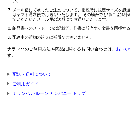
い。
メール便にて承ったご注文について、梱包時に規定サイズを超
はヤマト通常便でお送りいたします。 その場合でも特に追加料
ていただいたメール便の送料にてお送りいたします。
納品書へのメッセージの記載等、信書に該当する文書を同梱す
配達中の荷物の紛失に補償がございません。
ナランハのご利用方法や商品に関するお問い合わせは、
お問い
す。
配送・送料について
ご利用ガイド
ナランハ バルーン カンパニー トップ