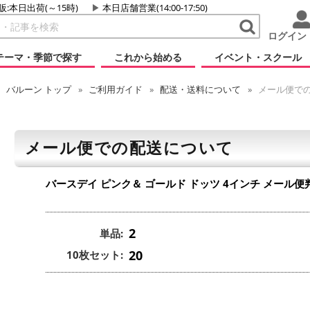
販:本日出荷(～15時)
本日店舗営業(14:00-17:50)
ログイン
テーマ・季節で探す
これから始める
イベント・スクール
バルーン
トップ
ご利用ガイド
配送・送料について
メール便で
メール便での配送について
バースデイ ピンク＆ ゴールド ドッツ 4インチ
メール便
2
単品:
20
10枚セット: