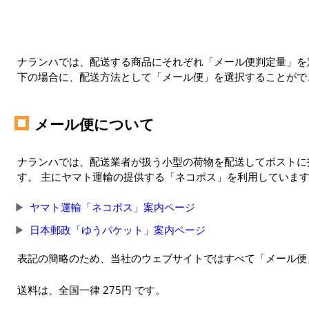
ナランハでは、配送する商品にそれぞれ「メール便判定量」を定
下の場合に、配送方法として「メール便」を選択することがで
メール便について
ナランハでは、配送業者が扱う小型の荷物を配送してポストに
す。 主にヤマト運輸の提供する「ネコポス」を利用していま
ヤマト運輸「ネコポス」案内ページ
日本郵政「ゆうパケット」案内ページ
表記の簡略のため、当社のウェブサイトではすべて「メール便
送料は、全国一律 275円 です。