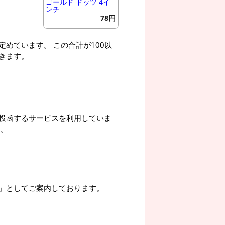
ゴールド ドッツ 4イ
ンチ
78円
めています。 この合計が100以
きます。
投函するサービスを利用していま
す。
」としてご案内しております。