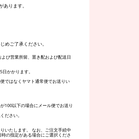
があります。
かじめご了承ください。
および営業所留、置き配および配送日
5日かかります。
ル便ではなくヤマト通常便でお送りい
。
が100以下の場合にメール便でお送り
認ください。
りいたします。 なお、ご注文手続中
日時の指定がある場合にご選択くださ