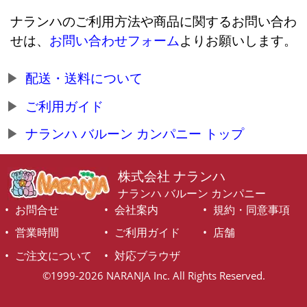
ナランハのご利用方法や商品に関するお問い合わ
せは、
お問い合わせフォーム
よりお願いします。
配送・送料について
ご利用ガイド
ナランハ バルーン カンパニー トップ
株式会社 ナランハ
ナランハ バルーン カンパニー
お問合せ
会社案内
規約・同意事項
営業時間
ご利用ガイド
店舗
ご注文について
対応ブラウザ
©1999-2026 NARANJA Inc. All Rights Reserved.