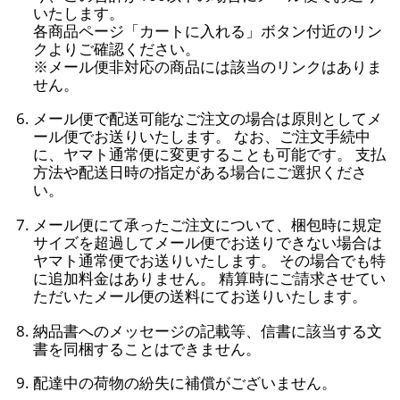
いたします。
各商品ページ「カートに入れる」ボタン付近のリン
クよりご確認ください。
※メール便非対応の商品には該当のリンクはありま
せん。
メール便で配送可能なご注文の場合は原則としてメ
ール便でお送りいたします。 なお、ご注文手続中
に、ヤマト通常便に変更することも可能です。 支払
方法や配送日時の指定がある場合にご選択くださ
い。
メール便にて承ったご注文について、梱包時に規定
サイズを超過してメール便でお送りできない場合は
ヤマト通常便でお送りいたします。 その場合でも特
に追加料金はありません。 精算時にご請求させてい
ただいたメール便の送料にてお送りいたします。
納品書へのメッセージの記載等、信書に該当する文
書を同梱することはできません。
配達中の荷物の紛失に補償がございません。