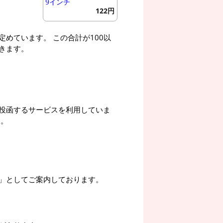
9インチ
122円
めています。 この合計が100以
きます。
投函するサービスを利用していま
す。
」としてご案内しております。