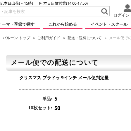
販:本日出荷(～15時)
本日店舗営業(14:00-17:50)
ログイン
テーマ・季節で探す
これから始める
イベント・スクール
バルーン
トップ
ご利用ガイド
配送・送料について
メール便で
メール便での配送について
クリスマス プラドゥ 9インチ
メール便判定量
5
単品:
50
10枚セット: