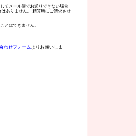
過してメール便でお送りできない場合
金はありません。 精算時にご請求させ
ることはできません。
合わせフォーム
よりお願いしま