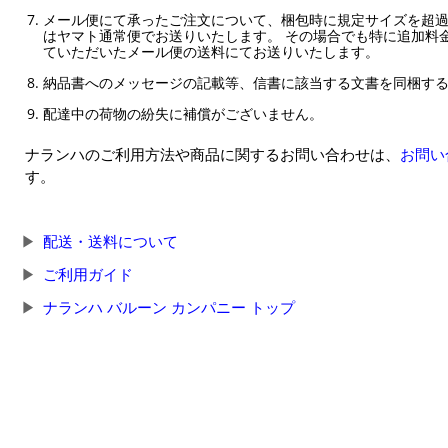
メール便にて承ったご注文について、梱包時に規定サイズを超
はヤマト通常便でお送りいたします。 その場合でも特に追加料
ていただいたメール便の送料にてお送りいたします。
納品書へのメッセージの記載等、信書に該当する文書を同梱す
配達中の荷物の紛失に補償がございません。
ナランハのご利用方法や商品に関するお問い合わせは、
お問い
す。
配送・送料について
ご利用ガイド
ナランハ バルーン カンパニー トップ