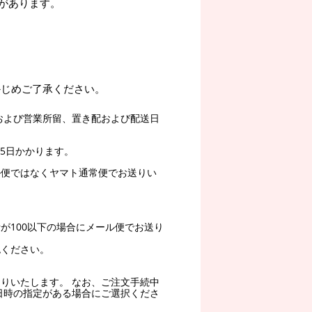
があります。
かじめご了承ください。
および営業所留、置き配および配送日
5日かかります。
ル便ではなくヤマト通常便でお送りい
。
が100以下の場合にメール便でお送り
認ください。
りいたします。 なお、ご注文手続中
日時の指定がある場合にご選択くださ