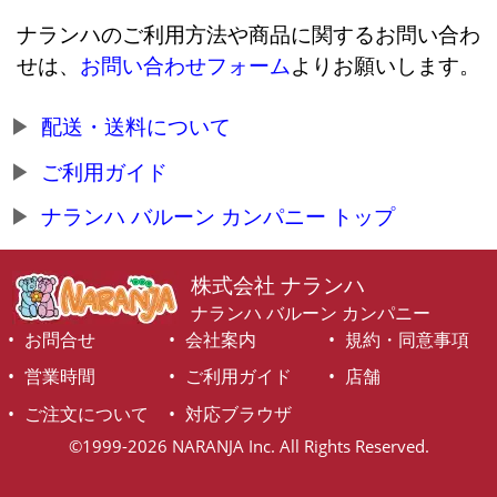
ナランハのご利用方法や商品に関するお問い合わ
せは、
お問い合わせフォーム
よりお願いします。
配送・送料について
ご利用ガイド
ナランハ バルーン カンパニー トップ
株式会社 ナランハ
ナランハ バルーン カンパニー
お問合せ
会社案内
規約・同意事項
営業時間
ご利用ガイド
店舗
ご注文について
対応ブラウザ
©1999-2026 NARANJA Inc. All Rights Reserved.