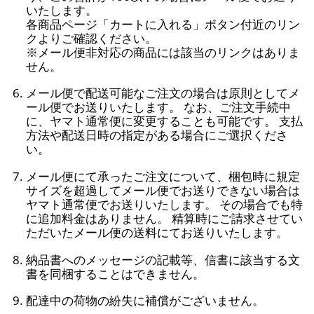
いたします。
各商品ページ「カートに入れる」ボタン付近のリン
クよりご確認ください。
※メール便非対応の商品には該当のリンクはありま
せん。
メール便で配送可能なご注文の場合は原則としてメ
ール便でお送りいたします。 なお、ご注文手続中
に、ヤマト通常便に変更することも可能です。 支払
方法や配送日時の指定がある場合にご選択くださ
い。
メール便にて承ったご注文について、梱包時に規定
サイズを超過してメール便でお送りできない場合は
ヤマト通常便でお送りいたします。 その場合でも特
に追加料金はありません。 精算時にご請求させてい
ただいたメール便の送料にてお送りいたします。
納品書へのメッセージの記載等、信書に該当する文
書を同梱することはできません。
配達中の荷物の紛失に補償がございません。