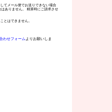
過してメール便でお送りできない場合
金はありません。 精算時にご請求させ
ることはできません。
合わせフォーム
よりお願いしま