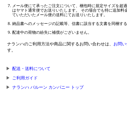
メール便にて承ったご注文について、梱包時に規定サイズを超
はヤマト通常便でお送りいたします。 その場合でも特に追加料
ていただいたメール便の送料にてお送りいたします。
納品書へのメッセージの記載等、信書に該当する文書を同梱す
配達中の荷物の紛失に補償がございません。
ナランハのご利用方法や商品に関するお問い合わせは、
お問い
す。
配送・送料について
ご利用ガイド
ナランハ バルーン カンパニー トップ