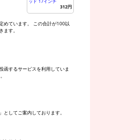
ッド 17インチ
312円
めています。 この合計が100以
きます。
投函するサービスを利用していま
す。
」としてご案内しております。