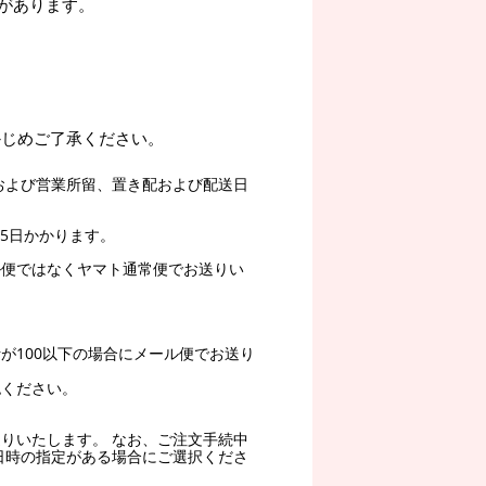
があります。
かじめご了承ください。
および営業所留、置き配および配送日
5日かかります。
ル便ではなくヤマト通常便でお送りい
。
が100以下の場合にメール便でお送り
認ください。
りいたします。 なお、ご注文手続中
日時の指定がある場合にご選択くださ