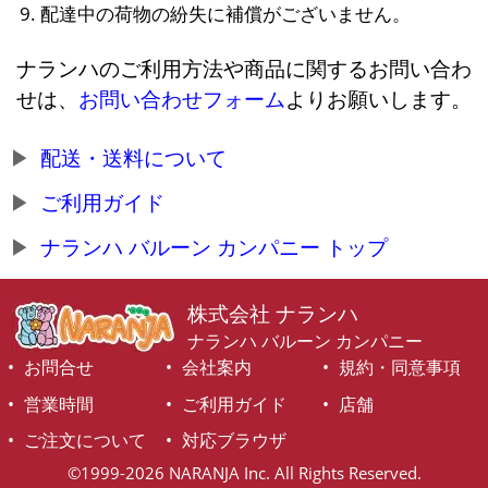
配達中の荷物の紛失に補償がございません。
ナランハのご利用方法や商品に関するお問い合わ
せは、
お問い合わせフォーム
よりお願いします。
配送・送料について
ご利用ガイド
ナランハ バルーン カンパニー トップ
株式会社 ナランハ
ナランハ バルーン カンパニー
お問合せ
会社案内
規約・同意事項
営業時間
ご利用ガイド
店舗
ご注文について
対応ブラウザ
©1999-2026 NARANJA Inc. All Rights Reserved.