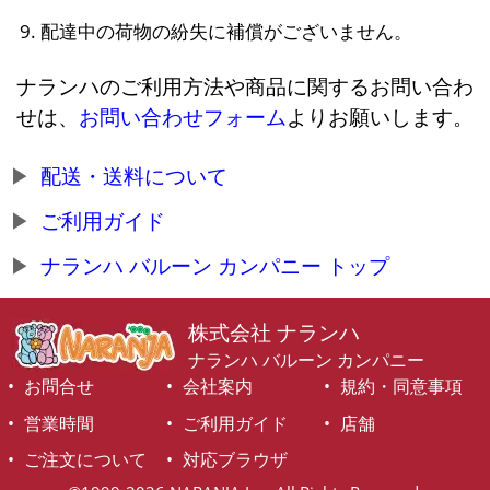
配達中の荷物の紛失に補償がございません。
ナランハのご利用方法や商品に関するお問い合わ
せは、
お問い合わせフォーム
よりお願いします。
配送・送料について
ご利用ガイド
ナランハ バルーン カンパニー トップ
株式会社 ナランハ
ナランハ バルーン カンパニー
お問合せ
会社案内
規約・同意事項
営業時間
ご利用ガイド
店舗
ご注文について
対応ブラウザ