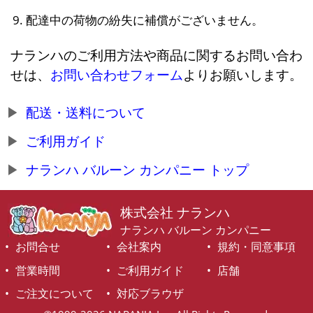
配達中の荷物の紛失に補償がございません。
ナランハのご利用方法や商品に関するお問い合わ
せは、
お問い合わせフォーム
よりお願いします。
配送・送料について
ご利用ガイド
ナランハ バルーン カンパニー トップ
株式会社 ナランハ
ナランハ バルーン カンパニー
お問合せ
会社案内
規約・同意事項
営業時間
ご利用ガイド
店舗
ご注文について
対応ブラウザ