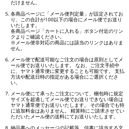
だけません。
各商品ページに「メール便判定量」が設定されてお
り、この合計が100以下の場合にメール便でお送り
いたします。
各商品ページ「カートに入れる」ボタン付近のリン
クよりご確認ください。
※メール便非対応の商品には該当のリンクはありま
せん。
メール便で配送可能なご注文の場合は原則としてメ
ール便でお送りいたします。 なお、ご注文手続中
に、ヤマト通常便に変更することも可能です。 支払
方法や配送日時の指定がある場合にご選択くださ
い。
メール便にて承ったご注文について、梱包時に規定
サイズを超過してメール便でお送りできない場合は
ヤマト通常便でお送りいたします。 その場合でも特
に追加料金はありません。 精算時にご請求させてい
ただいたメール便の送料にてお送りいたします。
納品書へのメッセージの記載等、信書に該当する文