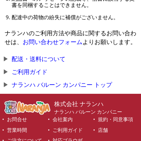
書を同梱することはできません。
配達中の荷物の紛失に補償がございません。
ナランハのご利用方法や商品に関するお問い合わ
せは、
お問い合わせフォーム
よりお願いします。
配送・送料について
ご利用ガイド
ナランハ バルーン カンパニー トップ
株式会社 ナランハ
ナランハ バルーン カンパニー
お問合せ
会社案内
規約・同意事項
営業時間
ご利用ガイド
店舗
ご注文について
対応ブラウザ