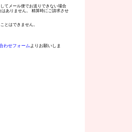
過してメール便でお送りできない場合
金はありません。 精算時にご請求させ
ることはできません。
合わせフォーム
よりお願いしま