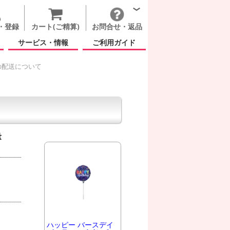
・登録
カート(ご精算)
お問合せ・返品
サービス・情報
ご利用ガイド
の配送について
量
ハッピー バースデイ