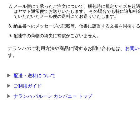
メール便にて承ったご注文について、梱包時に規定サイズを超
はヤマト通常便でお送りいたします。 その場合でも特に追加料
ていただいたメール便の送料にてお送りいたします。
納品書へのメッセージの記載等、信書に該当する文書を同梱す
配達中の荷物の紛失に補償がございません。
ナランハのご利用方法や商品に関するお問い合わせは、
お問い
す。
配送・送料について
ご利用ガイド
ナランハ バルーン カンパニー トップ