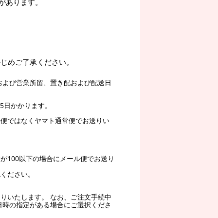
があります。
かじめご了承ください。
および営業所留、置き配および配送日
5日かかります。
ル便ではなくヤマト通常便でお送りい
。
が100以下の場合にメール便でお送り
認ください。
りいたします。 なお、ご注文手続中
日時の指定がある場合にご選択くださ