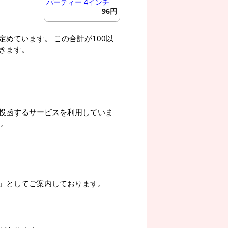
パーティー 4インチ
96円
めています。 この合計が100以
きます。
投函するサービスを利用していま
す。
」としてご案内しております。