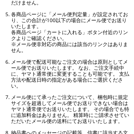
だけません。
各商品ページに「メール便判定量」が設定されてお
り、この合計が100以下の場合にメール便でお送り
いたします。
各商品ページ「カートに入れる」ボタン付近のリン
クよりご確認ください。
※メール便非対応の商品には該当のリンクはありま
せん。
メール便で配送可能なご注文の場合は原則としてメ
ール便でお送りいたします。 なお、ご注文手続中
に、ヤマト通常便に変更することも可能です。 支払
方法や配送日時の指定がある場合にご選択くださ
い。
メール便にて承ったご注文について、梱包時に規定
サイズを超過してメール便でお送りできない場合は
ヤマト通常便でお送りいたします。 その場合でも特
に追加料金はありません。 精算時にご請求させてい
ただいたメール便の送料にてお送りいたします。
納品書へのメッセージの記載等、信書に該当する文