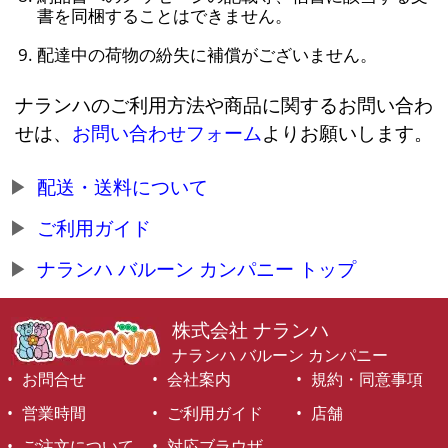
書を同梱することはできません。
配達中の荷物の紛失に補償がございません。
ナランハのご利用方法や商品に関するお問い合わ
せは、
お問い合わせフォーム
よりお願いします。
配送・送料について
ご利用ガイド
ナランハ バルーン カンパニー トップ
株式会社 ナランハ
ナランハ バルーン カンパニー
お問合せ
会社案内
規約・同意事項
営業時間
ご利用ガイド
店舗
ご注文について
対応ブラウザ