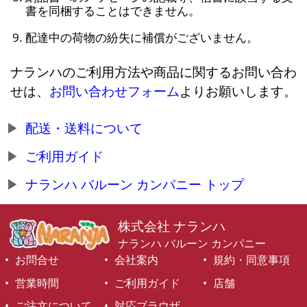
書を同梱することはできません。
配達中の荷物の紛失に補償がございません。
ナランハのご利用方法や商品に関するお問い合わ
せは、
お問い合わせフォーム
よりお願いします。
配送・送料について
ご利用ガイド
ナランハ バルーン カンパニー トップ
株式会社 ナランハ
ナランハ バルーン カンパニー
お問合せ
会社案内
規約・同意事項
営業時間
ご利用ガイド
店舗
ご注文について
対応ブラウザ