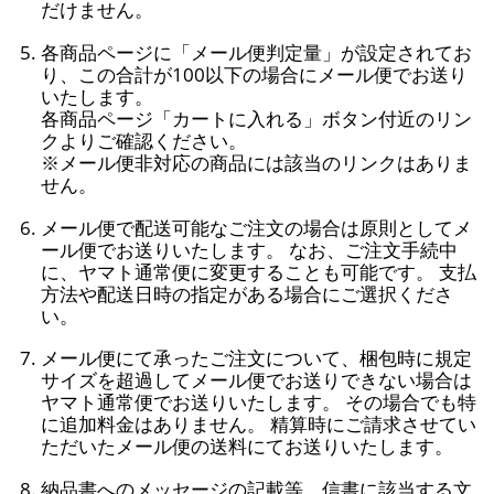
だけません。
各商品ページに「メール便判定量」が設定されてお
り、この合計が100以下の場合にメール便でお送り
いたします。
各商品ページ「カートに入れる」ボタン付近のリン
クよりご確認ください。
※メール便非対応の商品には該当のリンクはありま
せん。
メール便で配送可能なご注文の場合は原則としてメ
ール便でお送りいたします。 なお、ご注文手続中
に、ヤマト通常便に変更することも可能です。 支払
方法や配送日時の指定がある場合にご選択くださ
い。
メール便にて承ったご注文について、梱包時に規定
サイズを超過してメール便でお送りできない場合は
ヤマト通常便でお送りいたします。 その場合でも特
に追加料金はありません。 精算時にご請求させてい
ただいたメール便の送料にてお送りいたします。
納品書へのメッセージの記載等、信書に該当する文