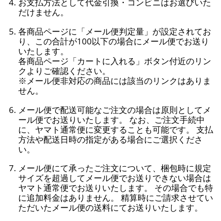
お支払方法として代金引換・コンビニはお選びいた
だけません。
各商品ページに「メール便判定量」が設定されてお
り、この合計が100以下の場合にメール便でお送り
いたします。
各商品ページ「カートに入れる」ボタン付近のリン
クよりご確認ください。
※メール便非対応の商品には該当のリンクはありま
せん。
メール便で配送可能なご注文の場合は原則としてメ
ール便でお送りいたします。 なお、ご注文手続中
に、ヤマト通常便に変更することも可能です。 支払
方法や配送日時の指定がある場合にご選択くださ
い。
メール便にて承ったご注文について、梱包時に規定
サイズを超過してメール便でお送りできない場合は
ヤマト通常便でお送りいたします。 その場合でも特
に追加料金はありません。 精算時にご請求させてい
ただいたメール便の送料にてお送りいたします。