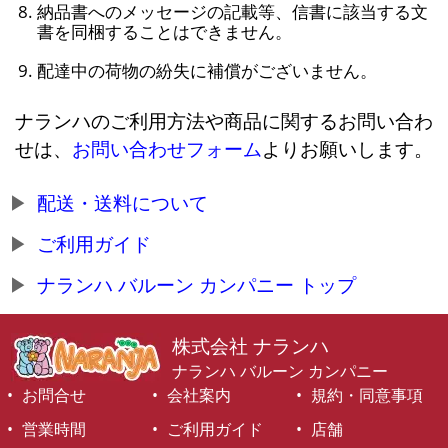
納品書へのメッセージの記載等、信書に該当する文
書を同梱することはできません。
配達中の荷物の紛失に補償がございません。
ナランハのご利用方法や商品に関するお問い合わ
せは、
お問い合わせフォーム
よりお願いします。
配送・送料について
ご利用ガイド
ナランハ バルーン カンパニー トップ
株式会社 ナランハ
ナランハ バルーン カンパニー
お問合せ
会社案内
規約・同意事項
営業時間
ご利用ガイド
店舗