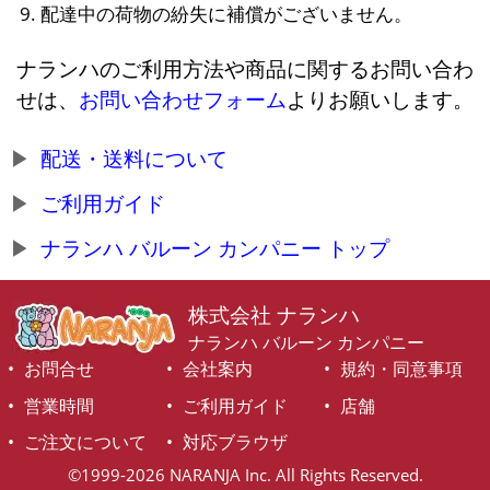
配達中の荷物の紛失に補償がございません。
ナランハのご利用方法や商品に関するお問い合わ
せは、
お問い合わせフォーム
よりお願いします。
配送・送料について
ご利用ガイド
ナランハ バルーン カンパニー トップ
株式会社 ナランハ
ナランハ バルーン カンパニー
お問合せ
会社案内
規約・同意事項
営業時間
ご利用ガイド
店舗
ご注文について
対応ブラウザ
©1999-2026 NARANJA Inc. All Rights Reserved.