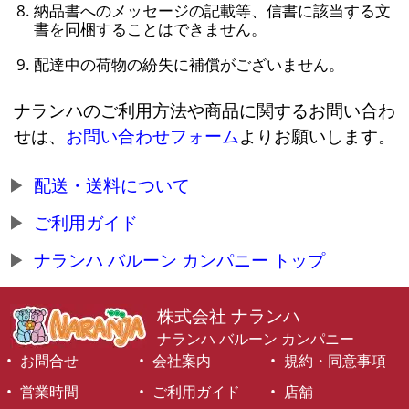
納品書へのメッセージの記載等、信書に該当する文
書を同梱することはできません。
配達中の荷物の紛失に補償がございません。
ナランハのご利用方法や商品に関するお問い合わ
せは、
お問い合わせフォーム
よりお願いします。
配送・送料について
ご利用ガイド
ナランハ バルーン カンパニー トップ
株式会社 ナランハ
ナランハ バルーン カンパニー
お問合せ
会社案内
規約・同意事項
営業時間
ご利用ガイド
店舗