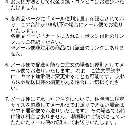
お支払方法として代金引換・コンビニはお選びいた
だけません。
各商品ページに「メール便判定量」が設定されてお
り、この合計が100以下の場合にメール便でお送り
いたします。
各商品ページ「カートに入れる」ボタン付近のリン
クよりご確認ください。
※メール便非対応の商品には該当のリンクはありま
せん。
メール便で配送可能なご注文の場合は原則としてメ
ール便でお送りいたします。 なお、ご注文手続中
に、ヤマト通常便に変更することも可能です。 支払
方法や配送日時の指定がある場合にご選択くださ
い。
メール便にて承ったご注文について、梱包時に規定
サイズを超過してメール便でお送りできない場合は
ヤマト通常便でお送りいたします。 その場合でも特
に追加料金はありません。 精算時にご請求させてい
ただいたメール便の送料にてお送りいたします。