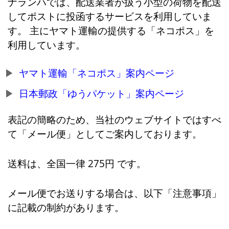
ナランハでは、配送業者が扱う小型の荷物を配送
してポストに投函するサービスを利用していま
す。 主にヤマト運輸の提供する「ネコポス」を
利用しています。
ヤマト運輸「ネコポス」案内ページ
日本郵政「ゆうパケット」案内ページ
表記の簡略のため、当社のウェブサイトではすべ
て「メール便」としてご案内しております。
送料は、全国一律 275円 です。
メール便でお送りする場合は、以下「注意事項」
に記載の制約があります。