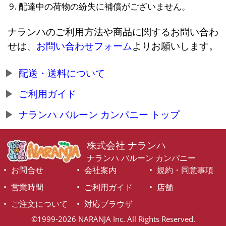
配達中の荷物の紛失に補償がございません。
ナランハのご利用方法や商品に関するお問い合わ
せは、
お問い合わせフォーム
よりお願いします。
配送・送料について
ご利用ガイド
ナランハ バルーン カンパニー トップ
株式会社 ナランハ
ナランハ バルーン カンパニー
お問合せ
会社案内
規約・同意事項
営業時間
ご利用ガイド
店舗
ご注文について
対応ブラウザ
©1999-2026 NARANJA Inc. All Rights Reserved.