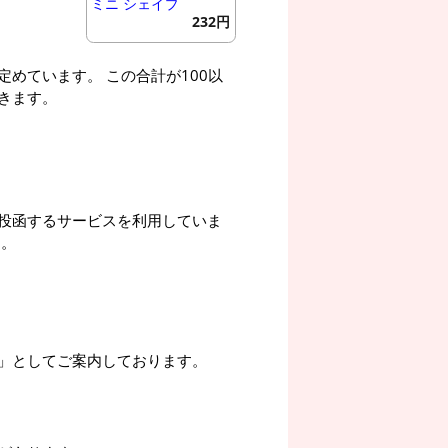
ミニ シェイプ
232円
めています。 この合計が100以
きます。
投函するサービスを利用していま
す。
」としてご案内しております。