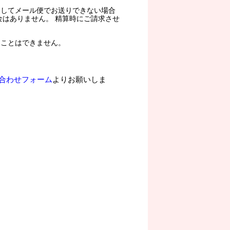
過してメール便でお送りできない場合
金はありません。 精算時にご請求させ
ることはできません。
合わせフォーム
よりお願いしま