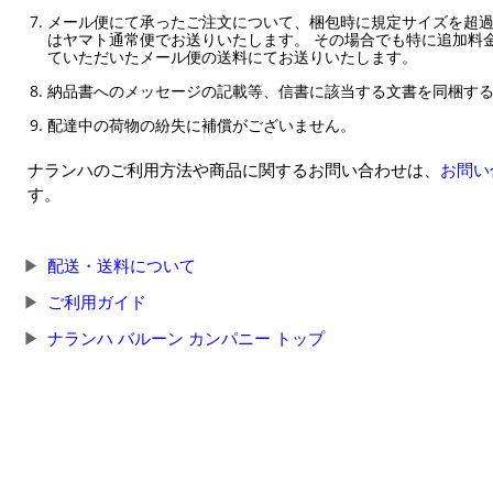
メール便にて承ったご注文について、梱包時に規定サイズを超
はヤマト通常便でお送りいたします。 その場合でも特に追加料
ていただいたメール便の送料にてお送りいたします。
納品書へのメッセージの記載等、信書に該当する文書を同梱す
配達中の荷物の紛失に補償がございません。
ナランハのご利用方法や商品に関するお問い合わせは、
お問い
す。
配送・送料について
ご利用ガイド
ナランハ バルーン カンパニー トップ