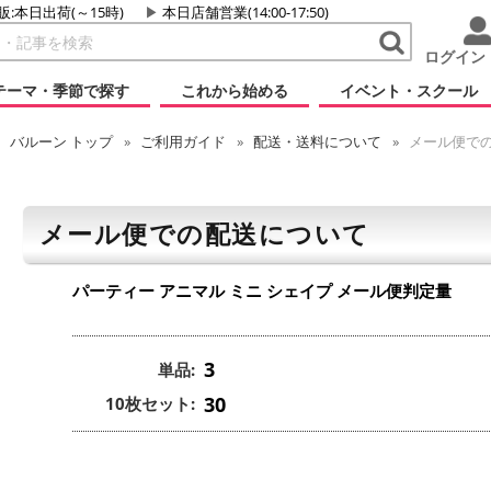
販:本日出荷(～15時)
本日店舗営業(14:00-17:50)
ログイン
テーマ・季節で探す
これから始める
イベント・スクール
バルーン
トップ
ご利用ガイド
配送・送料について
メール便で
メール便での配送について
パーティー アニマル ミニ シェイプ
メール便判定量
3
単品:
30
10枚セット: