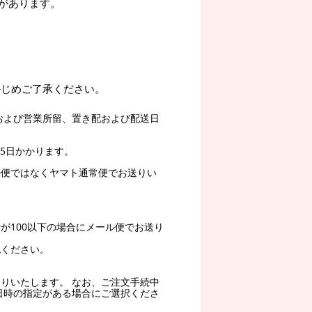
があります。
かじめご了承ください。
および営業所留、置き配および配送日
5日かかります。
ル便ではなくヤマト通常便でお送りい
。
が100以下の場合にメール便でお送り
認ください。
りいたします。 なお、ご注文手続中
日時の指定がある場合にご選択くださ