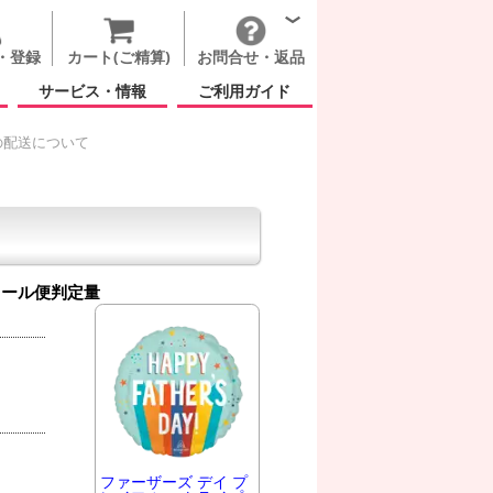
・登録
カート(ご精算)
お問合せ・返品
サービス・情報
ご利用ガイド
の配送について
メール便判定量
ファーザーズ デイ プ