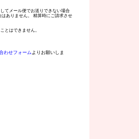
過してメール便でお送りできない場合
金はありません。 精算時にご請求させ
ることはできません。
合わせフォーム
よりお願いしま