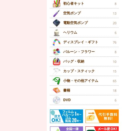
初心者キット
8
空気ポンプ
13
電動空気ポンプ
20
ヘリウム
6
ディスプレイ・ギフト
76
バルーン・フラワー
8
バッグ・収納
10
カップ・スティック
15
小物・その他アイテム
65
書籍
18
DVD
6