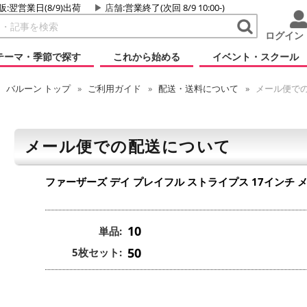
販:翌営業日(8/9)出荷
店舗
:営業終了(次回 8/9 10:00-)
ログイン
テーマ・季節で探す
これから始める
イベント・スクール
バルーン
トップ
ご利用ガイド
配送・送料について
メール便で
メール便での配送について
ファーザーズ デイ プレイフル ストライプス 17インチ
10
単品:
50
5枚セット: