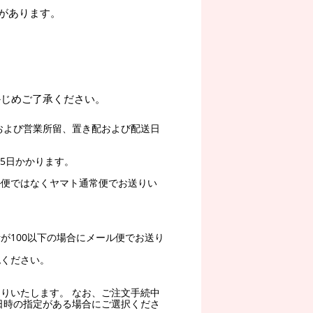
があります。
かじめご了承ください。
および営業所留、置き配および配送日
5日かかります。
ル便ではなくヤマト通常便でお送りい
。
が100以下の場合にメール便でお送り
認ください。
りいたします。 なお、ご注文手続中
日時の指定がある場合にご選択くださ