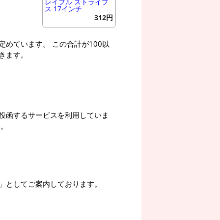
レイフル ストライプ
ス 17インチ
312円
めています。 この合計が100以
きます。
投函するサービスを利用していま
す。
」としてご案内しております。