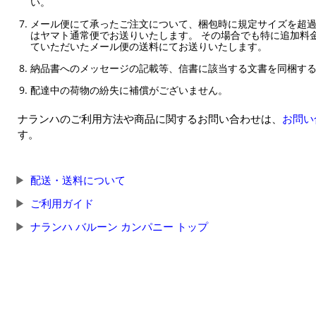
い。
メール便にて承ったご注文について、梱包時に規定サイズを超
はヤマト通常便でお送りいたします。 その場合でも特に追加料
ていただいたメール便の送料にてお送りいたします。
納品書へのメッセージの記載等、信書に該当する文書を同梱す
配達中の荷物の紛失に補償がございません。
ナランハのご利用方法や商品に関するお問い合わせは、
お問い
す。
配送・送料について
ご利用ガイド
ナランハ バルーン カンパニー トップ