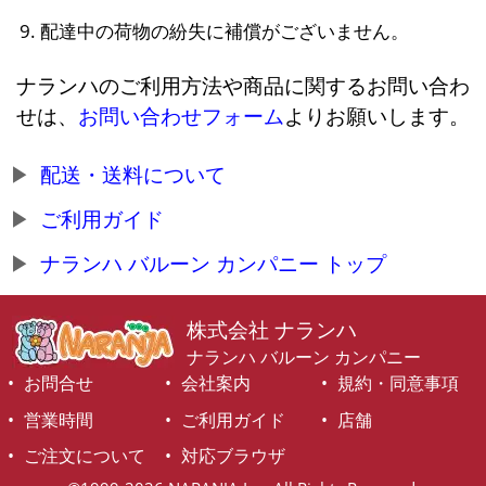
配達中の荷物の紛失に補償がございません。
ナランハのご利用方法や商品に関するお問い合わ
せは、
お問い合わせフォーム
よりお願いします。
配送・送料について
ご利用ガイド
ナランハ バルーン カンパニー トップ
株式会社 ナランハ
ナランハ バルーン カンパニー
お問合せ
会社案内
規約・同意事項
営業時間
ご利用ガイド
店舗
ご注文について
対応ブラウザ