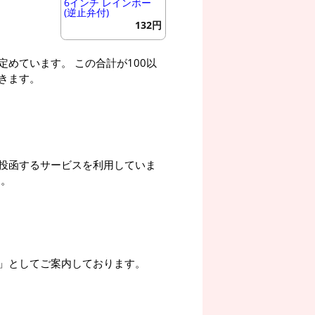
6インチ レインボー
(逆止弁付)
132円
めています。 この合計が100以
きます。
投函するサービスを利用していま
す。
」としてご案内しております。