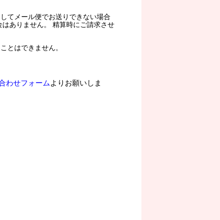
過してメール便でお送りできない場合
金はありません。 精算時にご請求させ
ることはできません。
合わせフォーム
よりお願いしま