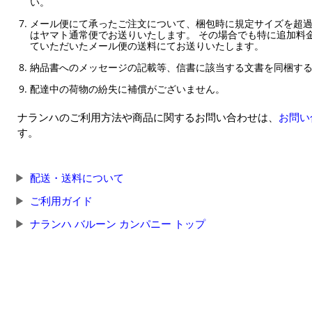
い。
メール便にて承ったご注文について、梱包時に規定サイズを超
はヤマト通常便でお送りいたします。 その場合でも特に追加料
ていただいたメール便の送料にてお送りいたします。
納品書へのメッセージの記載等、信書に該当する文書を同梱す
配達中の荷物の紛失に補償がございません。
ナランハのご利用方法や商品に関するお問い合わせは、
お問い
す。
配送・送料について
ご利用ガイド
ナランハ バルーン カンパニー トップ