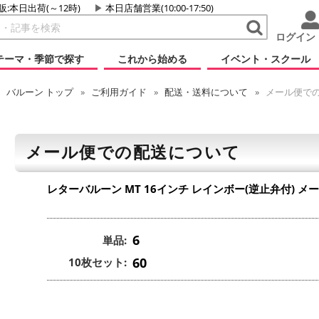
販:本日出荷(～12時)
本日店舗営業(10:00-17:50)
ログイン
テーマ・季節で探す
これから始める
イベント・スクール
バルーン
トップ
ご利用ガイド
配送・送料について
メール便で
メール便での配送について
レターバルーン MT 16インチ レインボー(逆止弁付)
メー
6
単品:
60
10枚セット: