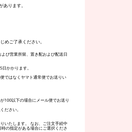
があります。
かじめご了承ください。
および営業所留、置き配および配送日
5日かかります。
ル便ではなくヤマト通常便でお送りい
。
が100以下の場合にメール便でお送り
認ください。
りいたします。 なお、ご注文手続中
日時の指定がある場合にご選択くださ