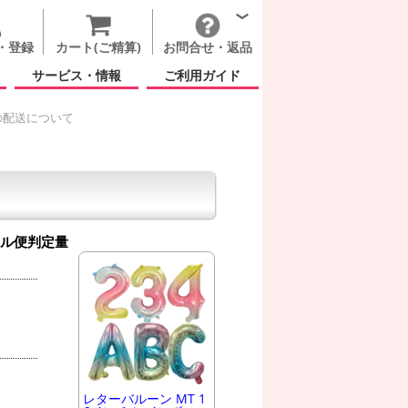
・登録
カート(ご精算)
お問合せ・返品
サービス・情報
ご利用ガイド
の配送について
ル便判定量
レターバルーン MT 1