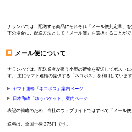
ナランハでは、配送する商品にそれぞれ「メール便判定量」を定
下の場合に、配送方法として「メール便」を選択することがで
メール便について
ナランハでは、配送業者が扱う小型の荷物を配送してポストに
す。 主にヤマト運輸の提供する「ネコポス」を利用していま
ヤマト運輸「ネコポス」案内ページ
日本郵政「ゆうパケット」案内ページ
表記の簡略のため、当社のウェブサイトではすべて「メール便
送料は、全国一律 275円 です。