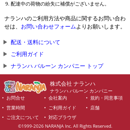
配達中の荷物の紛失に補償がございません。
ナランハのご利用方法や商品に関するお問い合わ
せは、
お問い合わせフォーム
よりお願いします。
配送・送料について
ご利用ガイド
ナランハ バルーン カンパニー トップ
株式会社 ナランハ
ナランハ バルーン カンパニー
お問合せ
会社案内
規約・同意事項
営業時間
ご利用ガイド
店舗
ご注文について
対応ブラウザ
©1999-2026 NARANJA Inc. All Rights Reserved.