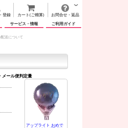
・登録
カート(ご精算)
お問合せ・返品
サービス・情報
ご利用ガイド
の配送について
チ
メール便判定量
アップライト おめで