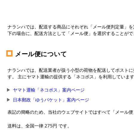
ナランハでは、配送する商品にそれぞれ「メール便判定量」を定
下の場合に、配送方法として「メール便」を選択することがで
メール便について
ナランハでは、配送業者が扱う小型の荷物を配送してポストに
す。 主にヤマト運輸の提供する「ネコポス」を利用していま
ヤマト運輸「ネコポス」案内ページ
日本郵政「ゆうパケット」案内ページ
表記の簡略のため、当社のウェブサイトではすべて「メール便
送料は、全国一律 275円 です。