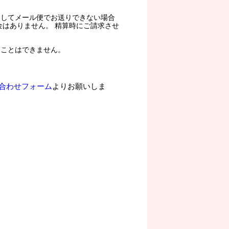
過してメール便でお送りできない場合
金はありません。 精算時にご請求させ
ることはできません。
合わせフォーム
よりお願いしま