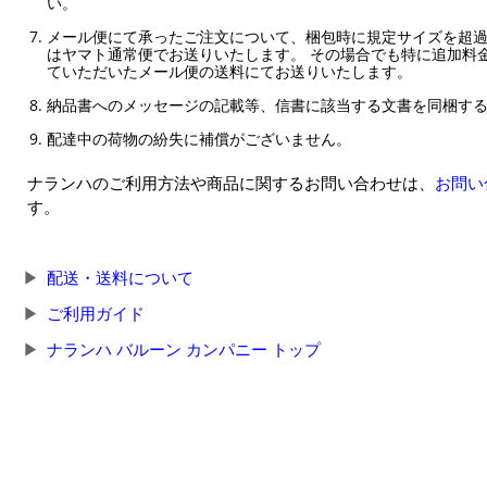
い。
メール便にて承ったご注文について、梱包時に規定サイズを超
はヤマト通常便でお送りいたします。 その場合でも特に追加料
ていただいたメール便の送料にてお送りいたします。
納品書へのメッセージの記載等、信書に該当する文書を同梱す
配達中の荷物の紛失に補償がございません。
ナランハのご利用方法や商品に関するお問い合わせは、
お問い
す。
配送・送料について
ご利用ガイド
ナランハ バルーン カンパニー トップ