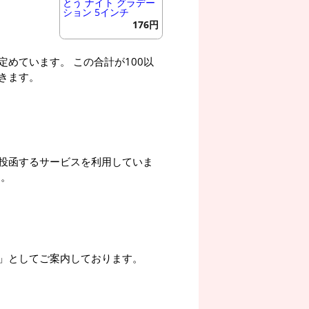
とう ナイト グラデー
ション 5インチ
176円
めています。 この合計が100以
きます。
投函するサービスを利用していま
す。
」としてご案内しております。