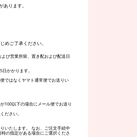
があります。
かじめご了承ください。
および営業所留、置き配および配送日
5日かかります。
ル便ではなくヤマト通常便でお送りい
。
が100以下の場合にメール便でお送り
認ください。
りいたします。 なお、ご注文手続中
日時の指定がある場合にご選択くださ