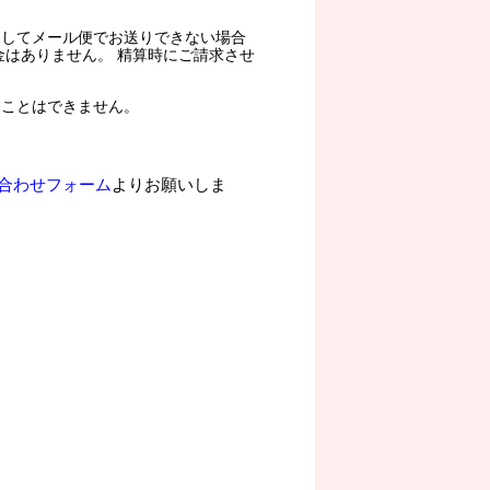
過してメール便でお送りできない場合
金はありません。 精算時にご請求させ
ることはできません。
合わせフォーム
よりお願いしま