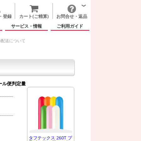
・登録
カート(ご精算)
お問合せ・返品
サービス・情報
ご利用ガイド
の配送について
ール便判定量
タフテックス 260T プ