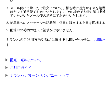
い。
メール便にて承ったご注文について、梱包時に規定サイズを超
はヤマト通常便でお送りいたします。 その場合でも特に追加料
ていただいたメール便の送料にてお送りいたします。
納品書へのメッセージの記載等、信書に該当する文書を同梱す
配達中の荷物の紛失に補償がございません。
ナランハのご利用方法や商品に関するお問い合わせは、
お問い
す。
配送・送料について
ご利用ガイド
ナランハ バルーン カンパニー トップ