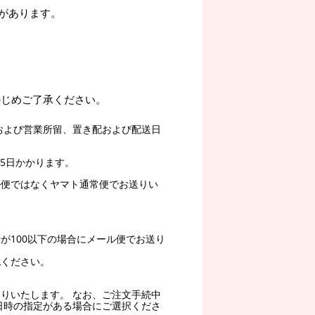
があります。
かじめご了承ください。
および営業所留、置き配および配送日
5日かかります。
ル便ではなくヤマト通常便でお送りい
。
が100以下の場合にメール便でお送り
認ください。
りいたします。 なお、ご注文手続中
日時の指定がある場合にご選択くださ