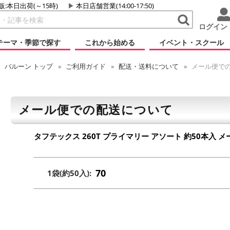
販:本日出荷(～15時)
本日店舗営業(14:00-17:50)
ログイン
テーマ・季節で探す
これから始める
イベント・スクール
バルーン
トップ
ご利用ガイド
配送・送料について
メール便で
メール便での配送について
タフテックス 260T プライマリー アソート 約50本入
メ
70
1袋(約50入):