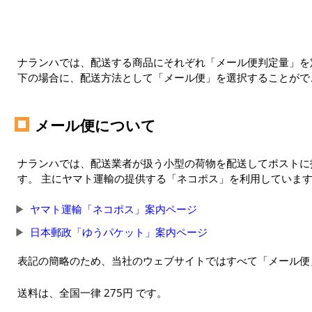
ナランハでは、配送する商品にそれぞれ「メール便判定量」を定
下の場合に、配送方法として「メール便」を選択することがで
メール便について
ナランハでは、配送業者が扱う小型の荷物を配送してポストに
す。 主にヤマト運輸の提供する「ネコポス」を利用していま
ヤマト運輸「ネコポス」案内ページ
日本郵政「ゆうパケット」案内ページ
表記の簡略のため、当社のウェブサイトではすべて「メール便
送料は、全国一律 275円 です。