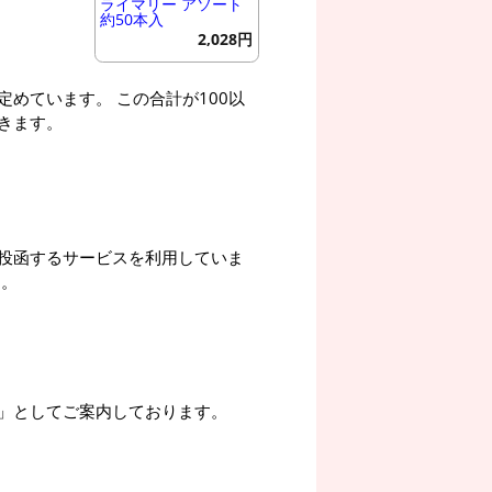
ライマリー アソート
約50本入
2,028円
めています。 この合計が100以
きます。
投函するサービスを利用していま
す。
」としてご案内しております。