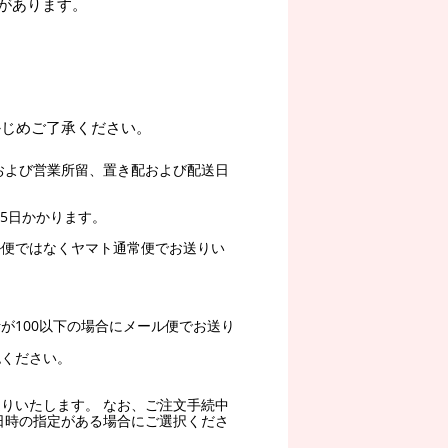
があります。
かじめご了承ください。
および営業所留、置き配および配送日
5日かかります。
ル便ではなくヤマト通常便でお送りい
。
が100以下の場合にメール便でお送り
認ください。
りいたします。 なお、ご注文手続中
日時の指定がある場合にご選択くださ