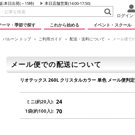
販:本日出荷(～15時)
本日店舗営業(14:00-17:50)
ログイン
テーマ・季節で探す
これから始める
イベント・スクール
バルーン
トップ
ご利用ガイド
配送・送料について
メール便で
メール便での配送について
リオテックス 260L クリスタルカラー 単色
メール便判定
24
ミニ(約20入):
70
1袋(約100入):