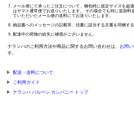
メール便にて承ったご注文について、梱包時に規定サイズを超
はヤマト通常便でお送りいたします。 その場合でも特に追加料
ていただいたメール便の送料にてお送りいたします。
納品書へのメッセージの記載等、信書に該当する文書を同梱す
配達中の荷物の紛失に補償がございません。
ナランハのご利用方法や商品に関するお問い合わせは、
お問い
す。
配送・送料について
ご利用ガイド
ナランハ バルーン カンパニー トップ