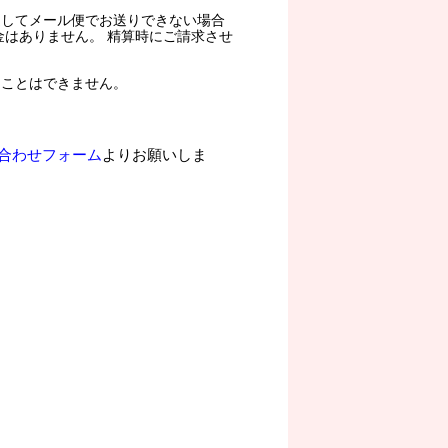
過してメール便でお送りできない場合
金はありません。 精算時にご請求させ
ることはできません。
合わせフォーム
よりお願いしま