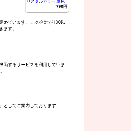
リスタルカラー 単色
799円
めています。 この合計が100以
きます。
投函するサービスを利用していま
す。
」としてご案内しております。