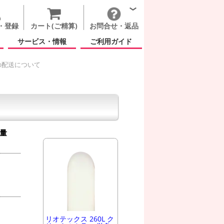
・登録
カート(ご精算)
お問合せ・返品
サービス・情報
ご利用ガイド
の配送について
量
リオテックス 260L ク