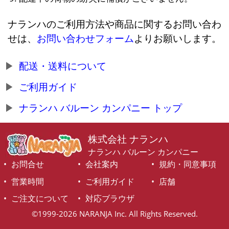
ナランハのご利用方法や商品に関するお問い合わ
せは、
お問い合わせフォーム
よりお願いします。
配送・送料について
ご利用ガイド
ナランハ バルーン カンパニー トップ
株式会社 ナランハ
ナランハ バルーン カンパニー
お問合せ
会社案内
規約・同意事項
営業時間
ご利用ガイド
店舗
ご注文について
対応ブラウザ
©1999-2026 NARANJA Inc. All Rights Reserved.