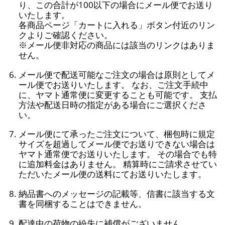
り、この合計が100以下の場合にメール便でお送り
いたします。
各商品ページ「カートに入れる」ボタン付近のリン
クよりご確認ください。
※メール便非対応の商品には該当のリンクはありま
せん。
メール便で配送可能なご注文の場合は原則としてメ
ール便でお送りいたします。 なお、ご注文手続中
に、ヤマト通常便に変更することも可能です。 支払
方法や配送日時の指定がある場合にご選択くださ
い。
メール便にて承ったご注文について、梱包時に規定
サイズを超過してメール便でお送りできない場合は
ヤマト通常便でお送りいたします。 その場合でも特
に追加料金はありません。 精算時にご請求させてい
ただいたメール便の送料にてお送りいたします。
納品書へのメッセージの記載等、信書に該当する文
書を同梱することはできません。
配達中の荷物の紛失に補償がございません。