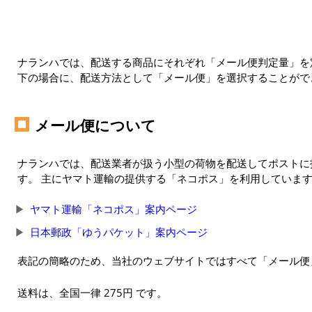
ナランハでは、配送する商品にそれぞれ「メール便判定量」を定
下の場合に、配送方法として「メール便」を選択することがで
メール便について
ナランハでは、配送業者が扱う小型の荷物を配送してポストに
す。 主にヤマト運輸の提供する「ネコポス」を利用していま
ヤマト運輸「ネコポス」案内ページ
日本郵政「ゆうパケット」案内ページ
表記の簡略のため、当社のウェブサイトではすべて「メール便
送料は、全国一律 275円 です。