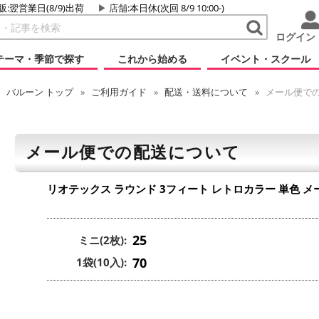
販:翌営業日(8/9)出荷
店舗
:本日休(次回 8/9 10:00-)
ログイン
テーマ・季節で探す
これから始める
イベント・スクール
バルーン
トップ
ご利用ガイド
配送・送料について
メール便で
メール便での配送について
リオテックス ラウンド 3フィート レトロカラー 単色
メ
25
ミニ(2枚):
70
1袋(10入):