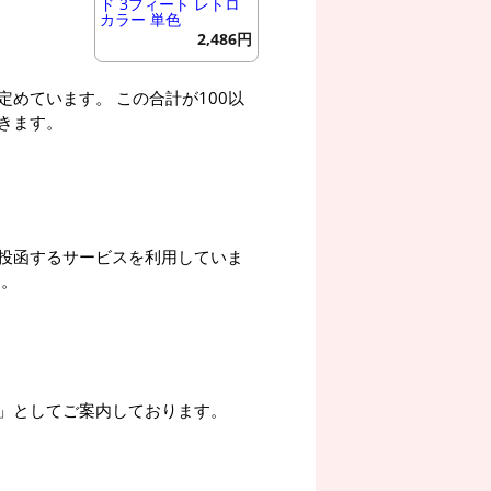
ド 3フィート レトロ
カラー 単色
2,486円
めています。 この合計が100以
きます。
投函するサービスを利用していま
す。
」としてご案内しております。