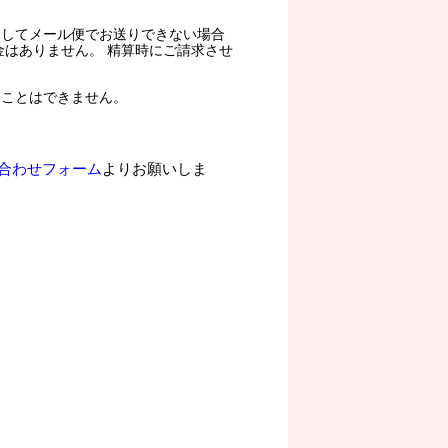
過してメール便でお送りできない場合
金はありません。 精算時にご請求させ
ることはできません。
合わせフォーム
よりお願いしま