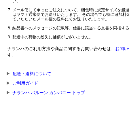
い。
メール便にて承ったご注文について、梱包時に規定サイズを超
はヤマト通常便でお送りいたします。 その場合でも特に追加料
ていただいたメール便の送料にてお送りいたします。
納品書へのメッセージの記載等、信書に該当する文書を同梱す
配達中の荷物の紛失に補償がございません。
ナランハのご利用方法や商品に関するお問い合わせは、
お問い
す。
配送・送料について
ご利用ガイド
ナランハ バルーン カンパニー トップ