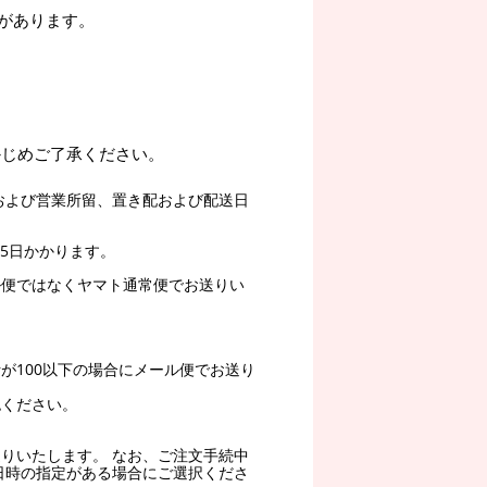
があります。
かじめご了承ください。
および営業所留、置き配および配送日
5日かかります。
ル便ではなくヤマト通常便でお送りい
。
が100以下の場合にメール便でお送り
認ください。
りいたします。 なお、ご注文手続中
日時の指定がある場合にご選択くださ