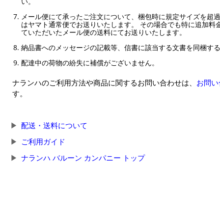
い。
メール便にて承ったご注文について、梱包時に規定サイズを超
はヤマト通常便でお送りいたします。 その場合でも特に追加料
ていただいたメール便の送料にてお送りいたします。
納品書へのメッセージの記載等、信書に該当する文書を同梱す
配達中の荷物の紛失に補償がございません。
ナランハのご利用方法や商品に関するお問い合わせは、
お問い
す。
配送・送料について
ご利用ガイド
ナランハ バルーン カンパニー トップ