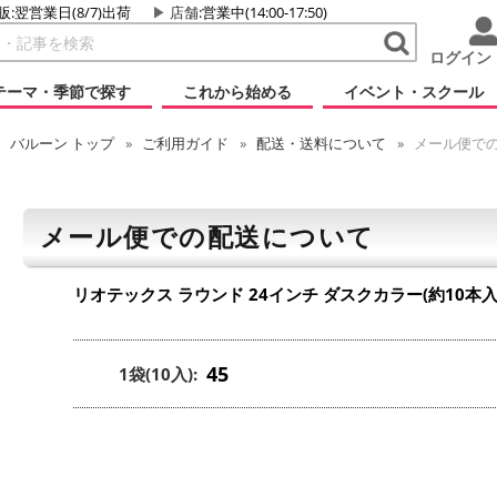
販:翌営業日(8/7)出荷
店舗
:営業中(14:00-17:50)
ログイン
テーマ・季節で探す
これから始める
イベント・スクール
バルーン
トップ
ご利用ガイド
配送・送料について
メール便で
メール便での配送について
リオテックス ラウンド 24インチ ダスクカラー(約10本入
45
1袋(10入):