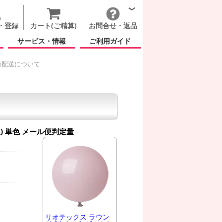
・登録
カート(ご精算)
お問合せ・返品
サービス・情報
ご利用ガイド
の配送について
) 単色
メール便判定量
リオテックス ラウン