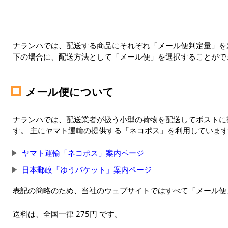
ナランハでは、配送する商品にそれぞれ「メール便判定量」を定
下の場合に、配送方法として「メール便」を選択することがで
メール便について
ナランハでは、配送業者が扱う小型の荷物を配送してポストに
す。 主にヤマト運輸の提供する「ネコポス」を利用していま
ヤマト運輸「ネコポス」案内ページ
日本郵政「ゆうパケット」案内ページ
表記の簡略のため、当社のウェブサイトではすべて「メール便
送料は、全国一律 275円 です。