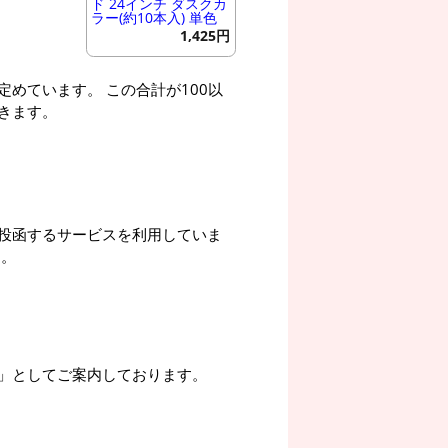
ド 24インチ ダスクカ
ラー(約10本入) 単色
1,425円
めています。 この合計が100以
きます。
投函するサービスを利用していま
す。
」としてご案内しております。