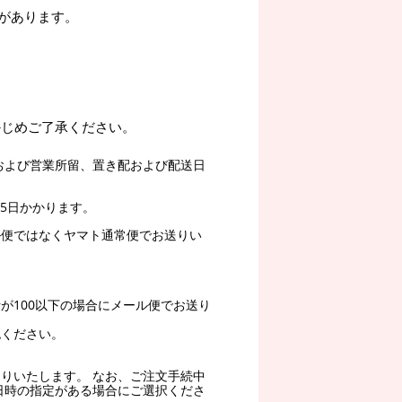
があります。
かじめご了承ください。
および営業所留、置き配および配送日
5日かかります。
ル便ではなくヤマト通常便でお送りい
。
が100以下の場合にメール便でお送り
認ください。
りいたします。 なお、ご注文手続中
日時の指定がある場合にご選択くださ