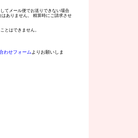
過してメール便でお送りできない場合
金はありません。 精算時にご請求させ
ることはできません。
合わせフォーム
よりお願いしま