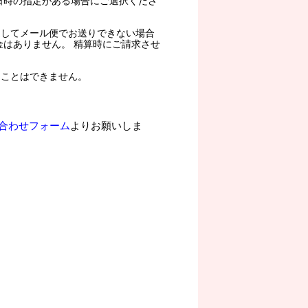
日時の指定がある場合にご選択くださ
過してメール便でお送りできない場合
金はありません。 精算時にご請求させ
ることはできません。
合わせフォーム
よりお願いしま