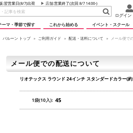
販:翌営業日(8/7)出荷
店舗
:営業終了(次回 8/7 14:00-)
ログイン
テーマ・季節で探す
これから始める
イベント・スクール
バルーン
トップ
ご利用ガイド
配送・送料について
メール便で
メール便での配送について
リオテックス ラウンド 24インチ スタンダードカラー(約1
45
1袋(10入):