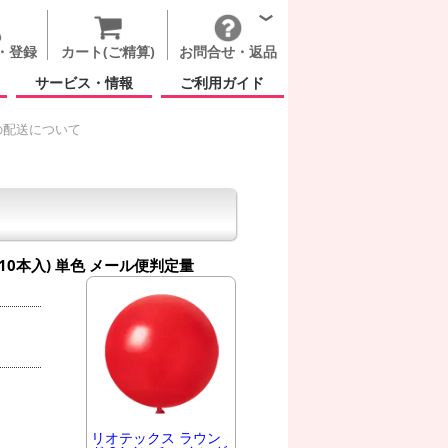
・登録
カート(ご精算)
お問合せ・返品
サービス・情報
ご利用ガイド
の配送について
0本入) 単色
メール便判定量
リオテックス ラウン