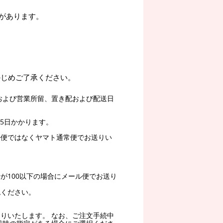
があります。
かじめご了承ください。
および営業所留、置き配および配送日
5日かかります。
ル便ではなくヤマト通常便でお送りい
。
が100以下の場合にメール便でお送り
認ください。
りいたします。 なお、ご注文手続中