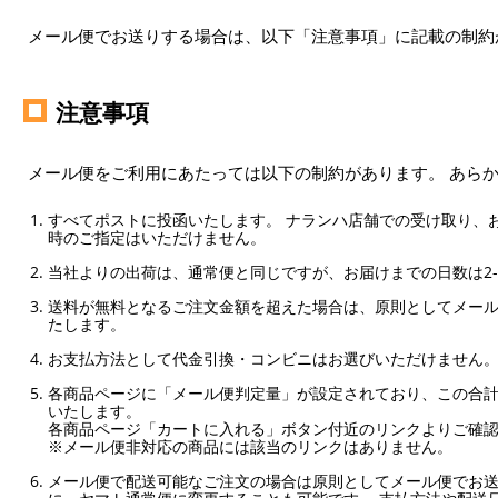
メール便でお送りする場合は、以下「注意事項」に記載の制約
注意事項
メール便をご利用にあたっては以下の制約があります。 あら
すべてポストに投函いたします。 ナランハ店舗での受け取り、
時のご指定はいただけません。
当社よりの出荷は、通常便と同じですが、お届けまでの日数は2-
送料が無料となるご注文金額を超えた場合は、原則としてメー
たします。
お支払方法として代金引換・コンビニはお選びいただけません
各商品ページに「メール便判定量」が設定されており、この合計
いたします。
各商品ページ「カートに入れる」ボタン付近のリンクよりご確
※メール便非対応の商品には該当のリンクはありません。
メール便で配送可能なご注文の場合は原則としてメール便でお送