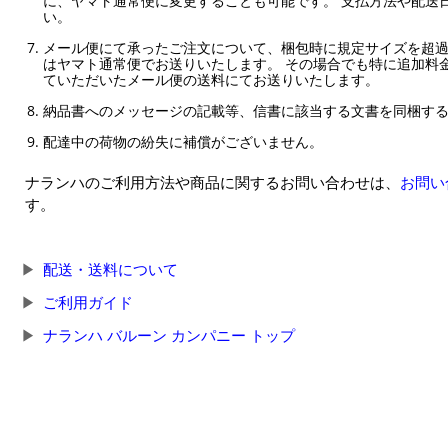
に、ヤマト通常便に変更することも可能です。 支払方法や配送
い。
メール便にて承ったご注文について、梱包時に規定サイズを超
はヤマト通常便でお送りいたします。 その場合でも特に追加料
ていただいたメール便の送料にてお送りいたします。
納品書へのメッセージの記載等、信書に該当する文書を同梱す
配達中の荷物の紛失に補償がございません。
ナランハのご利用方法や商品に関するお問い合わせは、
お問い
す。
配送・送料について
ご利用ガイド
ナランハ バルーン カンパニー トップ