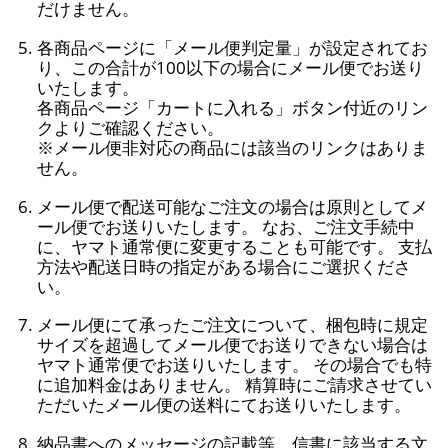
だけません。
各商品ページに「メール便判定量」が設定されてお
り、この合計が100以下の場合にメール便でお送り
いたします。
各商品ページ「カートに入れる」ボタン付近のリン
クよりご確認ください。
※メール便非対応の商品には該当のリンクはありま
せん。
メール便で配送可能なご注文の場合は原則としてメ
ール便でお送りいたします。 なお、ご注文手続中
に、ヤマト通常便に変更することも可能です。 支払
方法や配送日時の指定がある場合にご選択くださ
い。
メール便にて承ったご注文について、梱包時に規定
サイズを超過してメール便でお送りできない場合は
ヤマト通常便でお送りいたします。 その場合でも特
に追加料金はありません。 精算時にご請求させてい
ただいたメール便の送料にてお送りいたします。
納品書へのメッセージの記載等、信書に該当する文