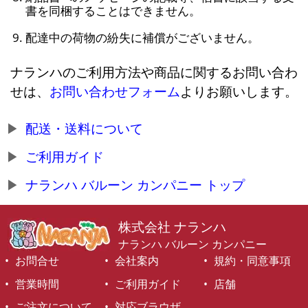
書を同梱することはできません。
配達中の荷物の紛失に補償がございません。
ナランハのご利用方法や商品に関するお問い合わ
せは、
お問い合わせフォーム
よりお願いします。
配送・送料について
ご利用ガイド
ナランハ バルーン カンパニー トップ
株式会社 ナランハ
ナランハ バルーン カンパニー
お問合せ
会社案内
規約・同意事項
営業時間
ご利用ガイド
店舗
ご注文について
対応ブラウザ