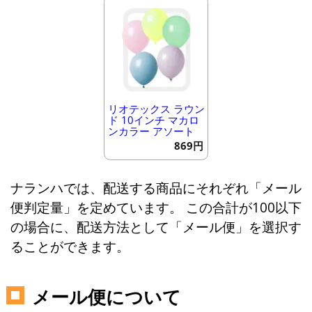
リオテックス ラウン
ド 10インチ マカロ
ンカラー アソート
869円
ナランハでは、配送する商品にそれぞれ「メール
便判定量」を定めています。 この合計が100以下
の場合に、配送方法として「メール便」を選択す
ることができます。
メール便について