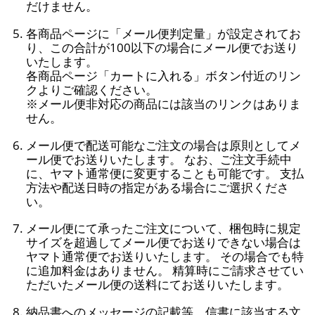
だけません。
各商品ページに「メール便判定量」が設定されてお
り、この合計が100以下の場合にメール便でお送り
いたします。
各商品ページ「カートに入れる」ボタン付近のリン
クよりご確認ください。
※メール便非対応の商品には該当のリンクはありま
せん。
メール便で配送可能なご注文の場合は原則としてメ
ール便でお送りいたします。 なお、ご注文手続中
に、ヤマト通常便に変更することも可能です。 支払
方法や配送日時の指定がある場合にご選択くださ
い。
メール便にて承ったご注文について、梱包時に規定
サイズを超過してメール便でお送りできない場合は
ヤマト通常便でお送りいたします。 その場合でも特
に追加料金はありません。 精算時にご請求させてい
ただいたメール便の送料にてお送りいたします。
納品書へのメッセージの記載等、信書に該当する文