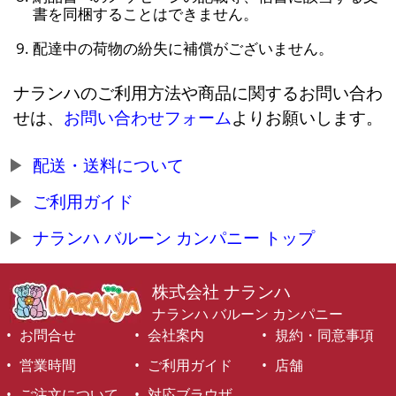
書を同梱することはできません。
配達中の荷物の紛失に補償がございません。
ナランハのご利用方法や商品に関するお問い合わ
せは、
お問い合わせフォーム
よりお願いします。
配送・送料について
ご利用ガイド
ナランハ バルーン カンパニー トップ
株式会社 ナランハ
ナランハ バルーン カンパニー
お問合せ
会社案内
規約・同意事項
営業時間
ご利用ガイド
店舗
ご注文について
対応ブラウザ