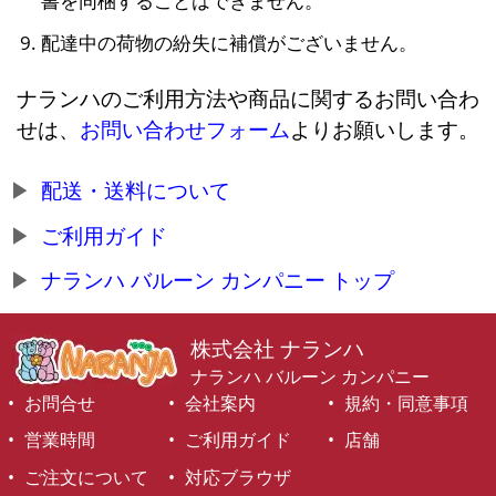
書を同梱することはできません。
配達中の荷物の紛失に補償がございません。
ナランハのご利用方法や商品に関するお問い合わ
せは、
お問い合わせフォーム
よりお願いします。
配送・送料について
ご利用ガイド
ナランハ バルーン カンパニー トップ
株式会社 ナランハ
ナランハ バルーン カンパニー
お問合せ
会社案内
規約・同意事項
営業時間
ご利用ガイド
店舗
ご注文について
対応ブラウザ