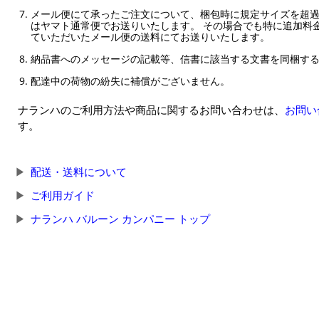
メール便にて承ったご注文について、梱包時に規定サイズを超
はヤマト通常便でお送りいたします。 その場合でも特に追加料
ていただいたメール便の送料にてお送りいたします。
納品書へのメッセージの記載等、信書に該当する文書を同梱す
配達中の荷物の紛失に補償がございません。
ナランハのご利用方法や商品に関するお問い合わせは、
お問い
す。
配送・送料について
ご利用ガイド
ナランハ バルーン カンパニー トップ