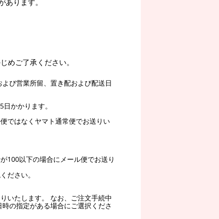
があります。
かじめご了承ください。
および営業所留、置き配および配送日
5日かかります。
ル便ではなくヤマト通常便でお送りい
。
が100以下の場合にメール便でお送り
認ください。
りいたします。 なお、ご注文手続中
日時の指定がある場合にご選択くださ