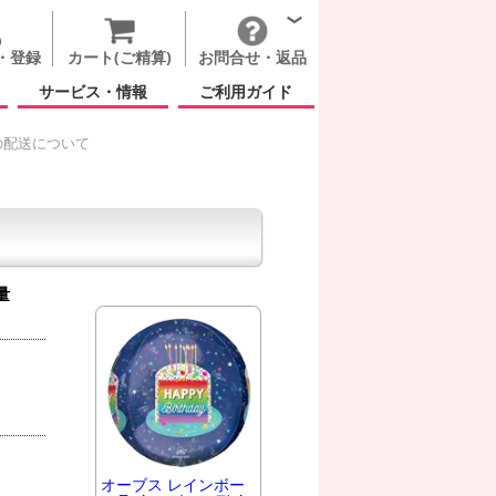
・登録
カート(ご精算)
お問合せ・返品
サービス・情報
ご利用ガイド
の配送について
量
オーブス レインボー