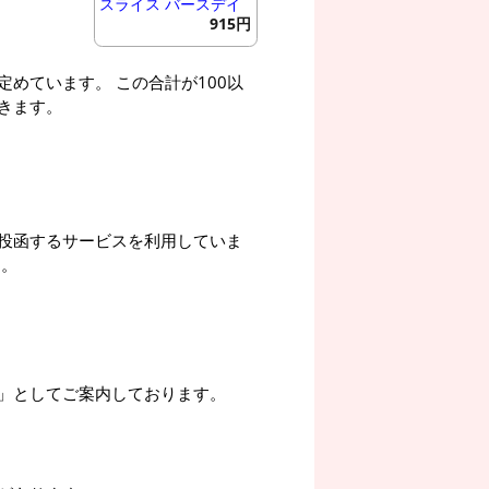
スライス バースデイ
915円
めています。 この合計が100以
きます。
投函するサービスを利用していま
す。
」としてご案内しております。