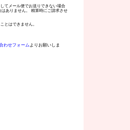
過してメール便でお送りできない場合
金はありません。 精算時にご請求させ
ることはできません。
合わせフォーム
よりお願いしま