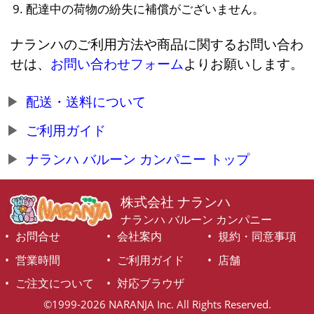
配達中の荷物の紛失に補償がございません。
ナランハのご利用方法や商品に関するお問い合わ
せは、
お問い合わせフォーム
よりお願いします。
配送・送料について
ご利用ガイド
ナランハ バルーン カンパニー トップ
株式会社 ナランハ
ナランハ バルーン カンパニー
お問合せ
会社案内
規約・同意事項
営業時間
ご利用ガイド
店舗
ご注文について
対応ブラウザ
©1999-2026 NARANJA Inc. All Rights Reserved.