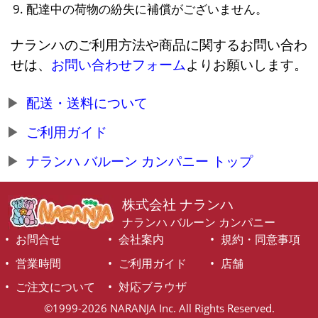
配達中の荷物の紛失に補償がございません。
ナランハのご利用方法や商品に関するお問い合わ
せは、
お問い合わせフォーム
よりお願いします。
配送・送料について
ご利用ガイド
ナランハ バルーン カンパニー トップ
株式会社 ナランハ
ナランハ バルーン カンパニー
お問合せ
会社案内
規約・同意事項
営業時間
ご利用ガイド
店舗
ご注文について
対応ブラウザ
©1999-2026 NARANJA Inc. All Rights Reserved.