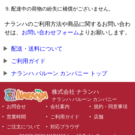
配達中の荷物の紛失に補償がございません。
ナランハのご利用方法や商品に関するお問い合わ
せは、
お問い合わせフォーム
よりお願いします。
配送・送料について
ご利用ガイド
ナランハ バルーン カンパニー トップ
株式会社 ナランハ
ナランハ バルーン カンパニー
お問合せ
会社案内
規約・同意事項
営業時間
ご利用ガイド
店舗
ご注文について
対応ブラウザ