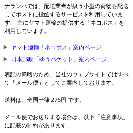
ナランハでは、配送業者が扱う小型の荷物を配送
してポストに投函するサービスを利用していま
す。 主にヤマト運輸の提供する「ネコポス」を
利用しています。
ヤマト運輸「ネコポス」案内ページ
日本郵政「ゆうパケット」案内ページ
表記の簡略のため、当社のウェブサイトではすべ
て「メール便」としてご案内しております。
送料は、全国一律 275円 です。
メール便でお送りする場合は、以下「注意事項」
に記載の制約があります。