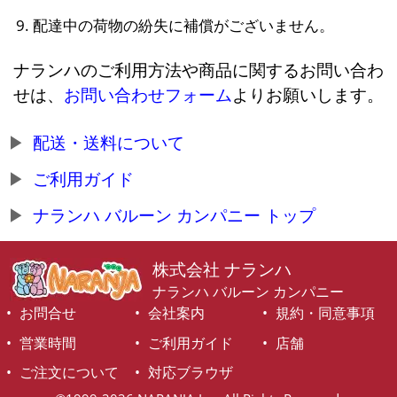
配達中の荷物の紛失に補償がございません。
ナランハのご利用方法や商品に関するお問い合わ
せは、
お問い合わせフォーム
よりお願いします。
配送・送料について
ご利用ガイド
ナランハ バルーン カンパニー トップ
株式会社 ナランハ
ナランハ バルーン カンパニー
お問合せ
会社案内
規約・同意事項
営業時間
ご利用ガイド
店舗
ご注文について
対応ブラウザ