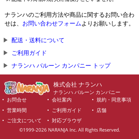
ナランハのご利用方法や商品に関するお問い合わ
せは、
お問い合わせフォーム
よりお願いします。
配送・送料について
ご利用ガイド
ナランハ バルーン カンパニー トップ
株式会社 ナランハ
ナランハ バルーン カンパニー
お問合せ
会社案内
規約・同意事項
営業時間
ご利用ガイド
店舗
ご注文について
対応ブラウザ
©1999-2026 NARANJA Inc. All Rights Reserved.