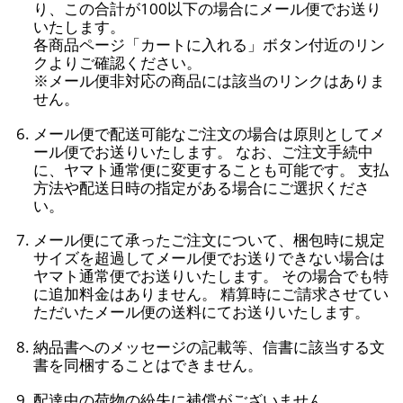
り、この合計が100以下の場合にメール便でお送り
いたします。
各商品ページ「カートに入れる」ボタン付近のリン
クよりご確認ください。
※メール便非対応の商品には該当のリンクはありま
せん。
メール便で配送可能なご注文の場合は原則としてメ
ール便でお送りいたします。 なお、ご注文手続中
に、ヤマト通常便に変更することも可能です。 支払
方法や配送日時の指定がある場合にご選択くださ
い。
メール便にて承ったご注文について、梱包時に規定
サイズを超過してメール便でお送りできない場合は
ヤマト通常便でお送りいたします。 その場合でも特
に追加料金はありません。 精算時にご請求させてい
ただいたメール便の送料にてお送りいたします。
納品書へのメッセージの記載等、信書に該当する文
書を同梱することはできません。
配達中の荷物の紛失に補償がございません。