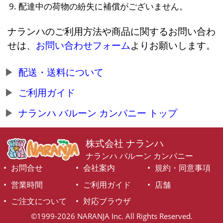
配達中の荷物の紛失に補償がございません。
ナランハのご利用方法や商品に関するお問い合わ
せは、
お問い合わせフォーム
よりお願いします。
配送・送料について
ご利用ガイド
ナランハ バルーン カンパニー トップ
株式会社 ナランハ
ナランハ バルーン カンパニー
お問合せ
会社案内
規約・同意事項
営業時間
ご利用ガイド
店舗
ご注文について
対応ブラウザ
©1999-2026 NARANJA Inc. All Rights Reserved.