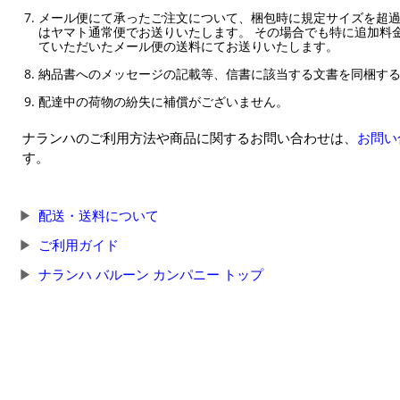
メール便にて承ったご注文について、梱包時に規定サイズを超
はヤマト通常便でお送りいたします。 その場合でも特に追加料
ていただいたメール便の送料にてお送りいたします。
納品書へのメッセージの記載等、信書に該当する文書を同梱す
配達中の荷物の紛失に補償がございません。
ナランハのご利用方法や商品に関するお問い合わせは、
お問い
す。
配送・送料について
ご利用ガイド
ナランハ バルーン カンパニー トップ