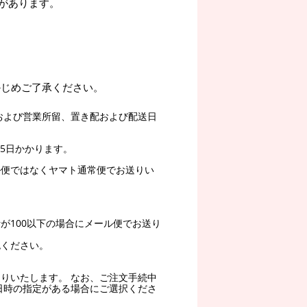
があります。
かじめご了承ください。
および営業所留、置き配および配送日
5日かかります。
ル便ではなくヤマト通常便でお送りい
。
が100以下の場合にメール便でお送り
認ください。
りいたします。 なお、ご注文手続中
日時の指定がある場合にご選択くださ