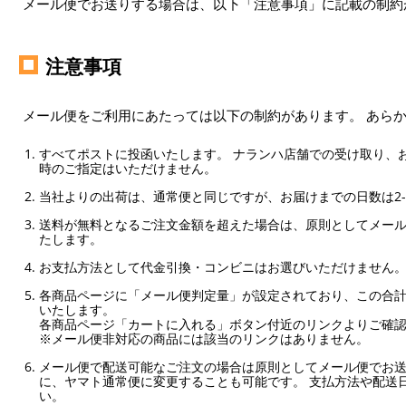
メール便でお送りする場合は、以下「注意事項」に記載の制約
注意事項
メール便をご利用にあたっては以下の制約があります。 あら
すべてポストに投函いたします。 ナランハ店舗での受け取り、
時のご指定はいただけません。
当社よりの出荷は、通常便と同じですが、お届けまでの日数は2-
送料が無料となるご注文金額を超えた場合は、原則としてメー
たします。
お支払方法として代金引換・コンビニはお選びいただけません
各商品ページに「メール便判定量」が設定されており、この合計
いたします。
各商品ページ「カートに入れる」ボタン付近のリンクよりご確
※メール便非対応の商品には該当のリンクはありません。
メール便で配送可能なご注文の場合は原則としてメール便でお送
に、ヤマト通常便に変更することも可能です。 支払方法や配送
い。