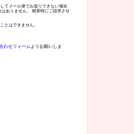
過してメール便でお送りできない場合
金はありません。 精算時にご請求させ
ることはできません。
合わせフォーム
よりお願いしま