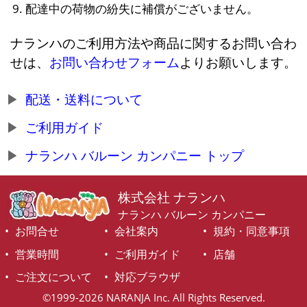
配達中の荷物の紛失に補償がございません。
ナランハのご利用方法や商品に関するお問い合わ
せは、
お問い合わせフォーム
よりお願いします。
配送・送料について
ご利用ガイド
ナランハ バルーン カンパニー トップ
株式会社 ナランハ
ナランハ バルーン カンパニー
お問合せ
会社案内
規約・同意事項
営業時間
ご利用ガイド
店舗
ご注文について
対応ブラウザ
©1999-2026 NARANJA Inc. All Rights Reserved.